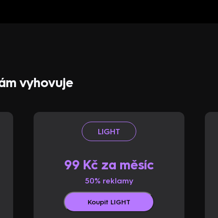
 vám vyhovuje
LIGHT
99 Kč za měsíc
50% reklamy
Koupit LIGHT