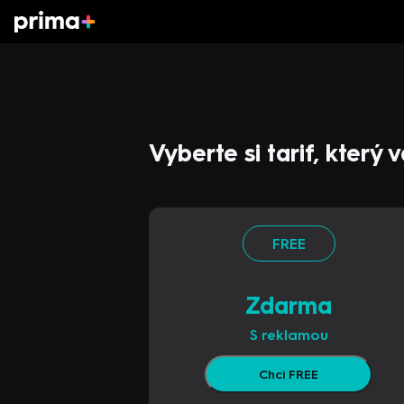
Vyberte si tarif, který
FREE
Zdarma
S reklamou
Chci FREE