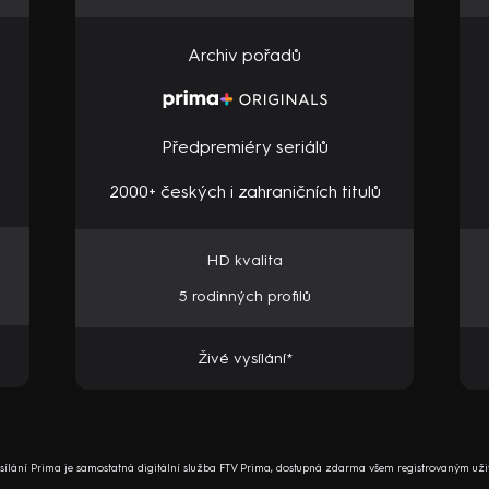
Archiv pořadů
Předpremiéry seriálů
2000+ českých i zahraničních titulů
HD kvalita
5 rodinných profilů
Živé vysílání*
ysílání Prima je samostatná digitální služba FTV Prima, dostupná zdarma všem registrovaným uži