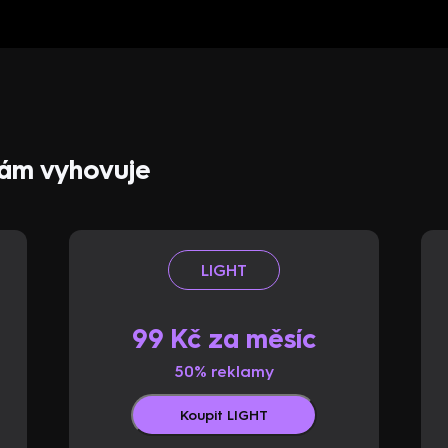
 vám vyhovuje
LIGHT
99 Kč za měsíc
50% reklamy
Koupit LIGHT