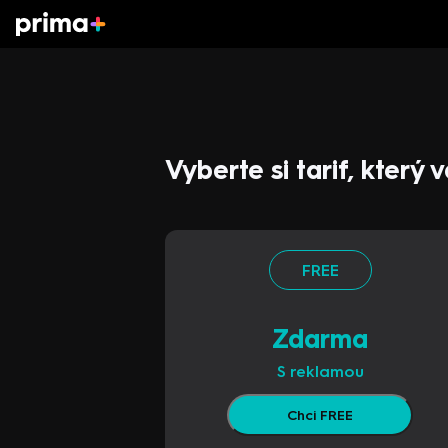
Vyberte si tarif, který
FREE
Zdarma
S reklamou
Chci FREE