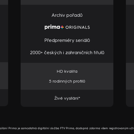
Archiv pořadů
Předpremiéry seriálů
2000+ českých i zahraničních titulů
HD kvalita
5 rodinných profilů
Živé vysílání*
ysílání Prima je samostatná digitální služba FTV Prima, dostupná zdarma všem registrovaným uži