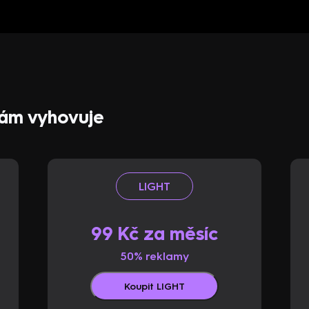
 vám vyhovuje
LIGHT
99 Kč za měsíc
50% reklamy
Koupit LIGHT