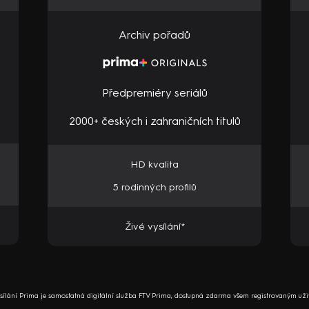
Archiv pořadů
Předpremiéry seriálů
2000+ českých i zahraničních titulů
HD kvalita
5 rodinných profilů
Živé vysílání*
ysílání Prima je samostatná digitální služba FTV Prima, dostupná zdarma všem registrovaným uži