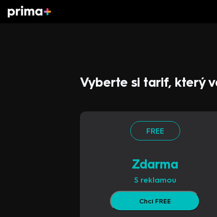
Vyberte si tarif, který
FREE
Zdarma
S reklamou
Chci FREE