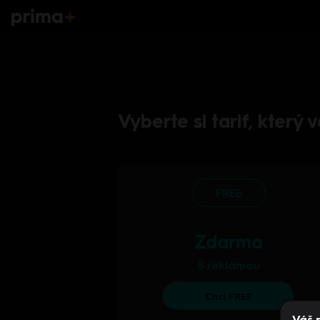
Vyberte si tarif, který
FREE
Zdarma
S reklamou
Chci FREE
Váš 