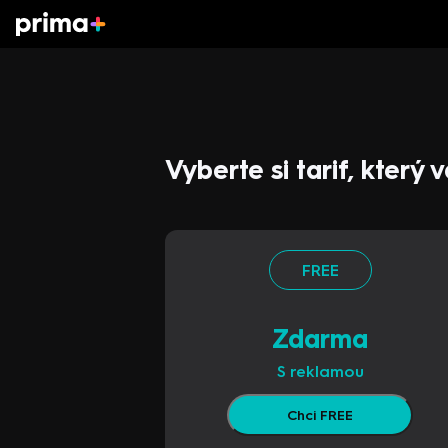
Vyberte si tarif, který
FREE
Zdarma
S reklamou
Chci FREE