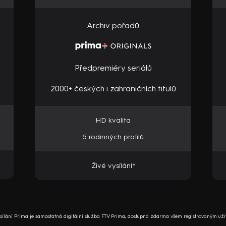
Archiv pořadů
Předpremiéry seriálů
2000+ českých i zahraničních titulů
HD kvalita
5 rodinných profilů
Živé vysílání*
ysílání Prima je samostatná digitální služba FTV Prima, dostupná zdarma všem registrovaným uži