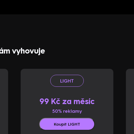
 vám vyhovuje
LIGHT
99 Kč za měsíc
50% reklamy
Koupit LIGHT