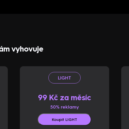
 vám vyhovuje
LIGHT
99 Kč za měsíc
50% reklamy
Koupit LIGHT