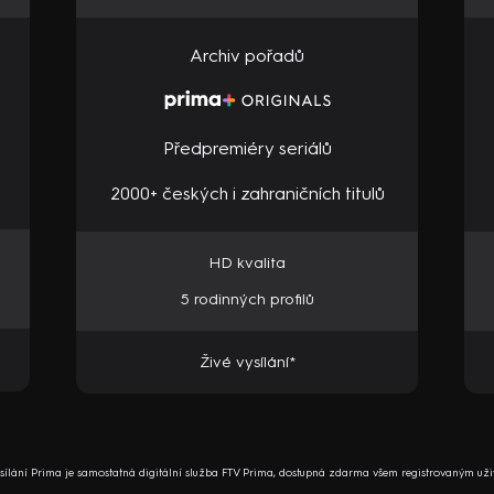
Archiv pořadů
Předpremiéry seriálů
2000+ českých i zahraničních titulů
HD kvalita
5 rodinných profilů
Živé vysílání*
ysílání Prima je samostatná digitální služba FTV Prima, dostupná zdarma všem registrovaným uži