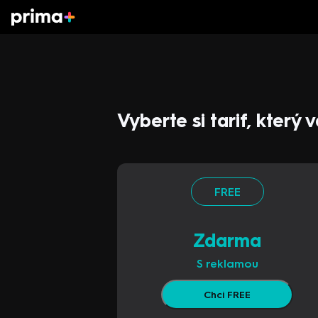
Vyberte si tarif, který
FREE
Zdarma
S reklamou
Chci FREE