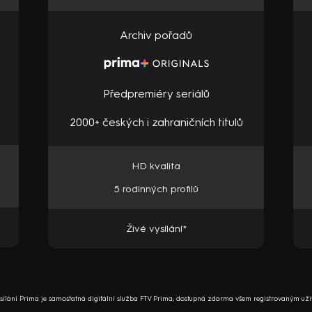
Archiv pořadů
Předpremiéry seriálů
2000+ českých i zahraničních titulů
HD kvalita
5 rodinných profilů
Živé vysílání*
ysílání Prima je samostatná digitální služba FTV Prima, dostupná zdarma všem registrovaným uži