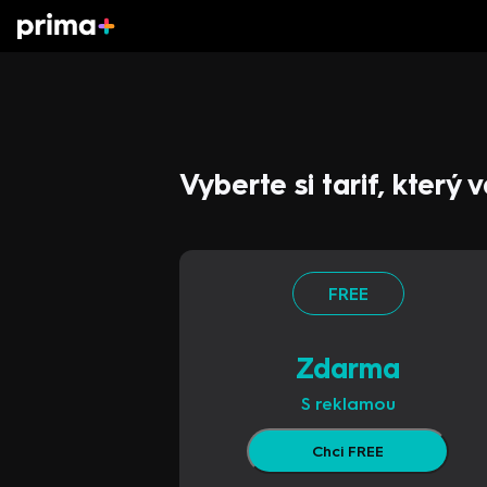
Vyberte si tarif, který
FREE
Zdarma
S reklamou
Chci FREE