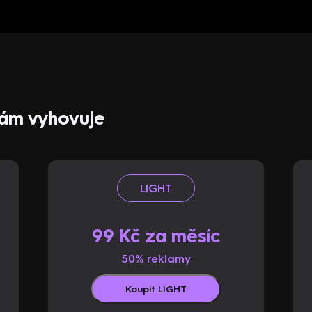
 vám vyhovuje
LIGHT
99 Kč za měsíc
50% reklamy
Koupit LIGHT