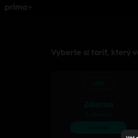
Vyberte si tarif, který
FREE
Zdarma
S reklamou
Chci FREE
Váš 