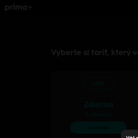
Vyberte si tarif, který
FREE
Zdarma
S reklamou
Chci FREE
Váš 