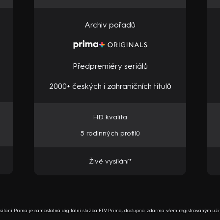
Archiv pořadů
Předpremiéry seriálů
2000+ českých i zahraničních titulů
HD kvalita
5 rodinných profilů
Živé vysílání*
ysílání Prima je samostatná digitální služba FTV Prima, dostupná zdarma všem registrovaným uži