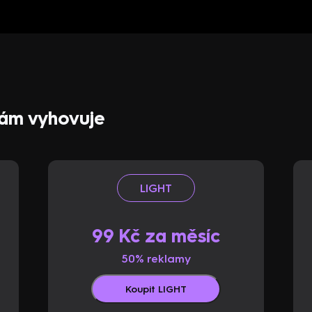
 vám vyhovuje
LIGHT
99 Kč za měsíc
50% reklamy
Koupit LIGHT