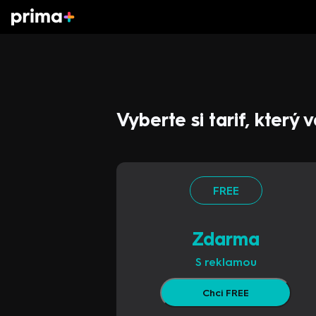
Vyberte si tarif, který
FREE
Zdarma
S reklamou
Chci FREE