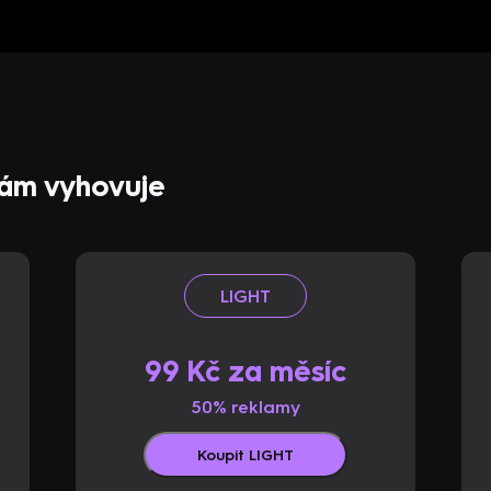
 vám vyhovuje
LIGHT
99 Kč za měsíc
50% reklamy
Koupit LIGHT