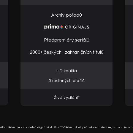
Archiv pořadů
Předpremiéry seriálů
2000+ českých i zahraničních titulů
HD kvalita
5 rodinných profilů
Živé vysílání*
ysílání Prima je samostatná digitální služba FTV Prima, dostupná zdarma všem registrovaným uži