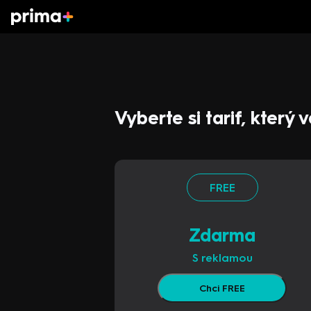
Vyberte si tarif, který
FREE
Zdarma
S reklamou
Chci FREE