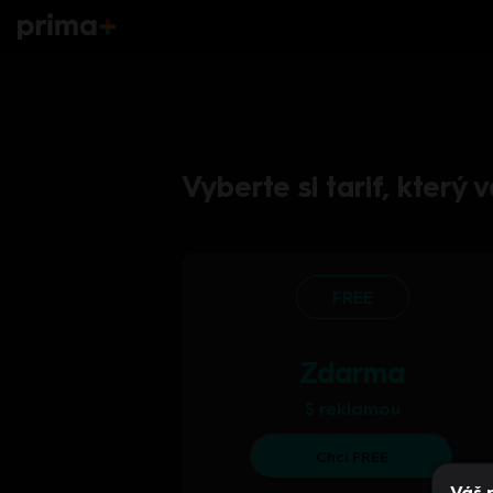
Vyberte si tarif, který
FREE
Zdarma
S reklamou
Chci FREE
Váš 