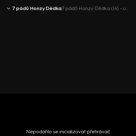
7 pádů Honzy Dědka
7 pádů Honzy Dědka (14) - upoutávka
Nepodařilo se inicializovat přehrávač