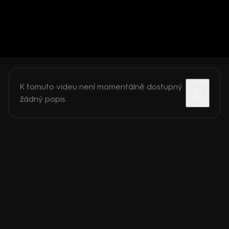
K tomuto videu není momentálně dostupný
žádný popis.