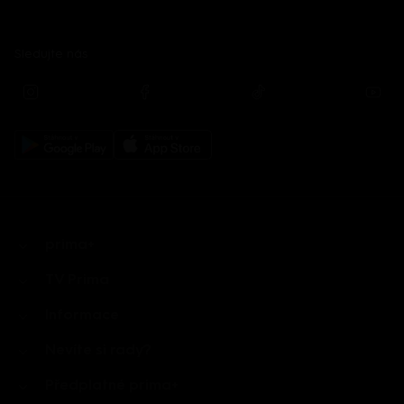
Sledujte nás
prima+
TV Prima
Informace
Nevíte si rady?
Předplatné prima+