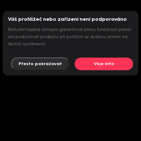
Váš prohlížeč nebo zařízení není podporováno
Bohužel nejsme schopni garantovat plnou funkčnost prima+
ani poskytovat podporu při potížích se službou prima+ na
těchto systémech.
Přesto pokračovat
Více info