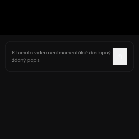
K tomuto videu není momentálně dostupný
žádný popis.