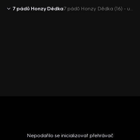
7 pádů Honzy Dědka
7 pádů Honzy Dědka (16) - upoutávka
Nepodařilo se inicializovat přehrávač