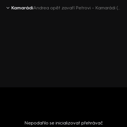
Kamarádi
Andrea opět zavaří Petrovi – Kamarádi (41)
Nepodařilo se inicializovat přehrávač