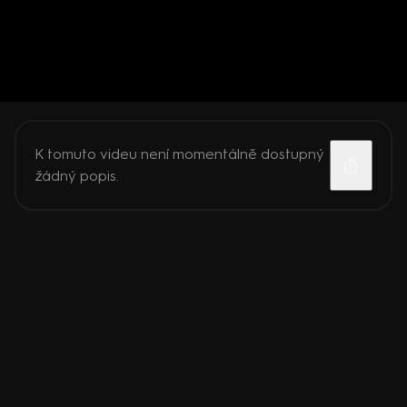
K tomuto videu není momentálně dostupný
žádný popis.