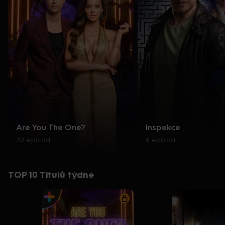
Are You The One?
Inspekce
32 epizod
8 epizod
TOP 10 Titulů týdne