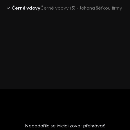
Černé vdovy
Černé vdovy (3) - Johana šéfkou firmy
Nepodařilo se inicializovat přehrávač