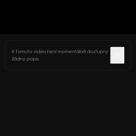
K tomuto videu není momentálně dostupný
žádný popis.