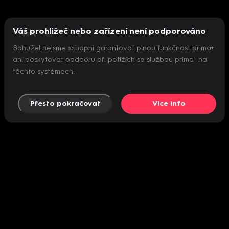
Váš prohlížeč nebo zařízení není podporováno
Bohužel nejsme schopni garantovat plnou funkčnost prima+
ani poskytovat podporu při potížích se službou prima+ na
těchto systémech.
Přesto pokračovat
Více info