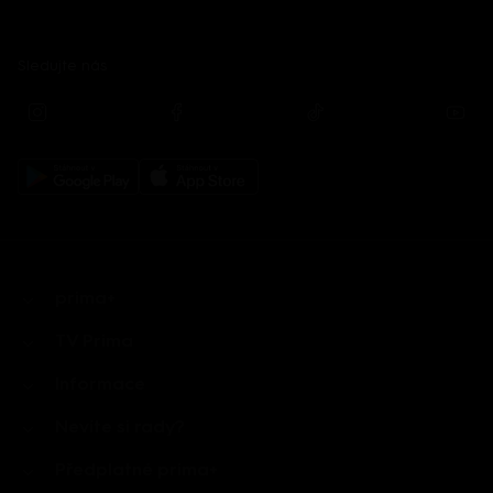
Sledujte nás
prima+
TV Prima
Informace
Nevíte si rady?
Předplatné prima+