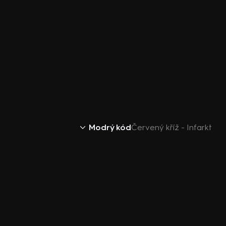
Modrý kód
Červený kříž - Infarkt