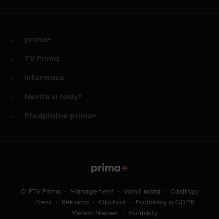
prima+
TV Prima
Informace
Nevíte si rady?
Předplatné prima+
O FTV Prima
Management
Volná místa
Castingy
Press
Reklama
Obchod
Podmínky a GDPR
Měření Nielsen
Kontakty