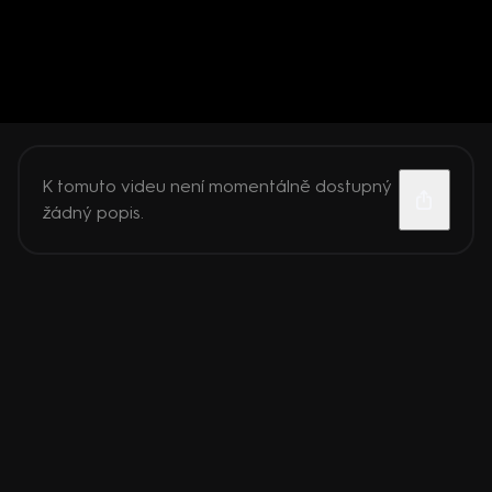
K tomuto videu není momentálně dostupný
žádný popis.