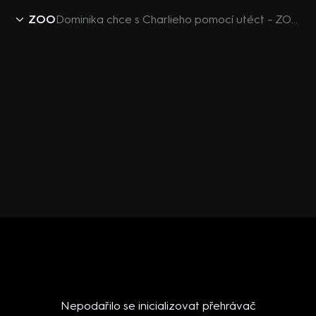
ZOO
Dominika chce s Charlieho pomocí utéct – ZOO (189)
Nepodařilo se inicializovat přehrávač