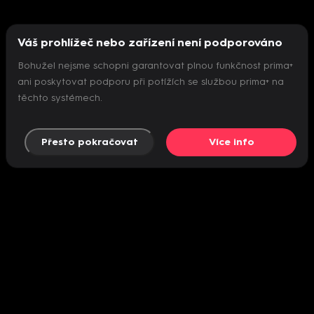
Váš prohlížeč nebo zařízení není podporováno
Bohužel nejsme schopni garantovat plnou funkčnost prima+
ani poskytovat podporu při potížích se službou prima+ na
těchto systémech.
Přesto pokračovat
Více info