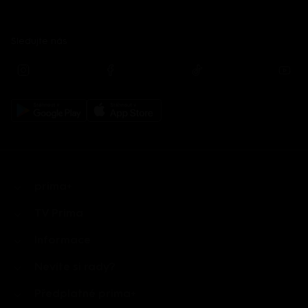
Sledujte nás
prima+
TV Prima
Informace
Nevíte si rady?
Předplatné prima+