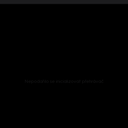
Nepodařilo se inicializovat přehrávač