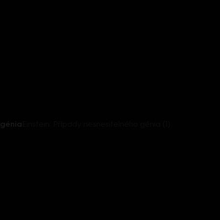
 génia
Einstein: Případy nesnesitelného génia (1)