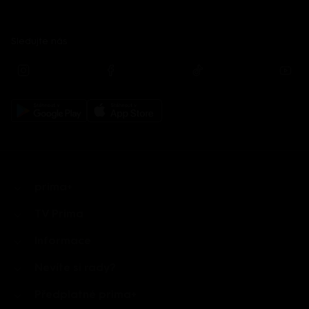
Sledujte nás
prima+
TV Prima
Informace
Nevíte si rady?
Předplatné prima+