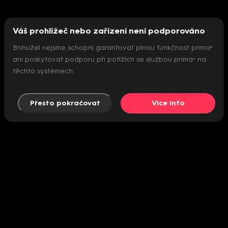
Váš prohlížeč nebo zařízení není podporováno
Bohužel nejsme schopni garantovat plnou funkčnost prima+
ani poskytovat podporu při potížích se službou prima+ na
těchto systémech.
Přesto pokračovat
Více info