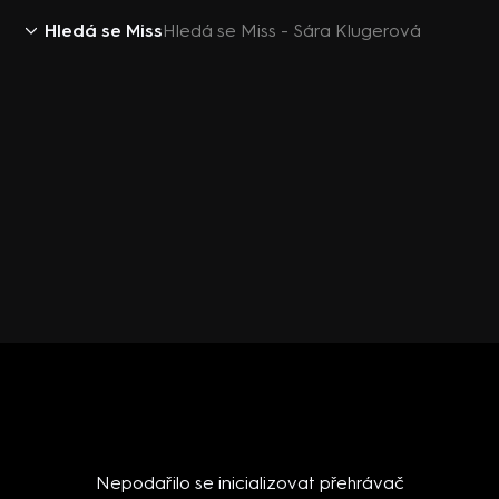
Hledá se Miss
Hledá se Miss - Sára Klugerová
Nepodařilo se inicializovat přehrávač