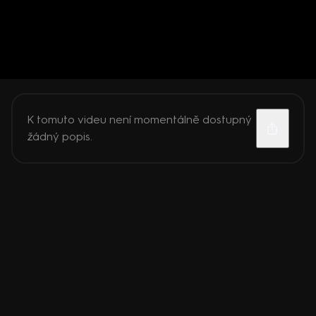
K tomuto videu není momentálně dostupný
žádný popis.