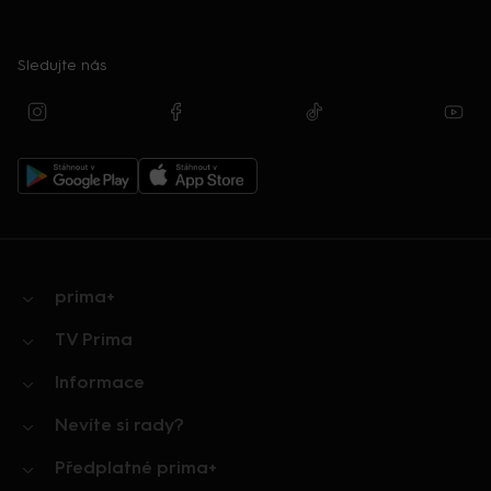
Sledujte nás
prima+
TV Prima
Informace
Nevíte si rady?
Předplatné prima+