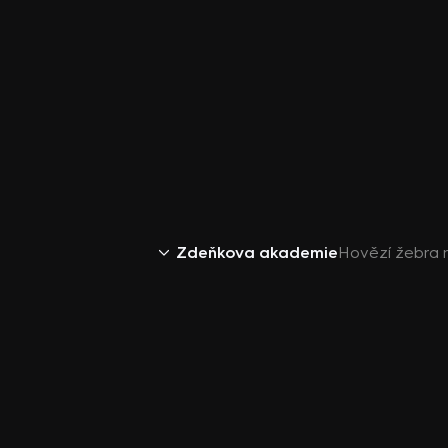
Zdeňkova akademie
Hovězí žebra 