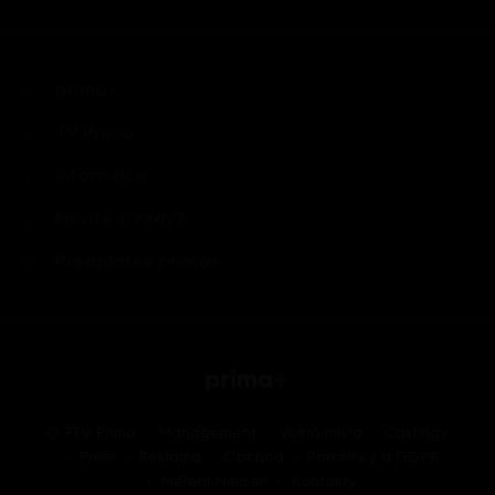
prima+
TV Prima
Informace
Nevíte si rady?
Předplatné prima+
O FTV Prima
Management
Volná místa
Castingy
Press
Reklama
Obchod
Podmínky a GDPR
Měření Nielsen
Kontakty