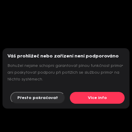
Váš prohlížeč nebo zařízení není podporováno
Bohužel nejsme schopni garantovat plnou funkčnost prima+
ani poskytovat podporu při potížích se službou prima+ na
těchto systémech.
Přesto pokračovat
Více info