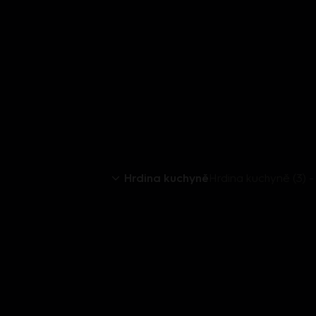
Hrdina kuchyně
Hrdina kuchyně (3) 