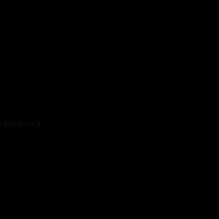
- upoutávka