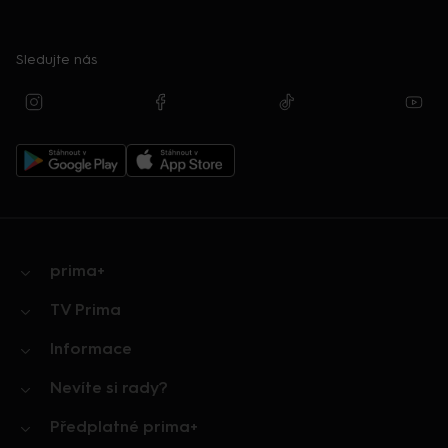
Sledujte nás
prima+
TV Prima
Informace
Nevíte si rady?
Předplatné prima+