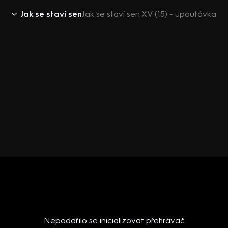
Jak se staví sen
Jak se staví sen XV (15) - upoutávka
Nepodařilo se inicializovat přehrávač