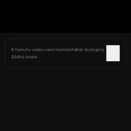
K tomuto videu není momentálně dostupný
žádný popis.