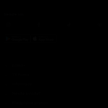
Sledujte nás
prima+
TV Prima
Informace
Nevíte si rady?
Předplatné prima+