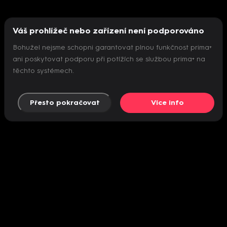
Váš prohlížeč nebo zařízení není podporováno
Bohužel nejsme schopni garantovat plnou funkčnost prima+
ani poskytovat podporu při potížích se službou prima+ na
těchto systémech.
Přesto pokračovat
Více info