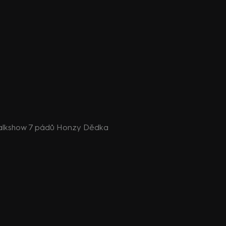
 talkshow 7 pádů Honzy Dědka