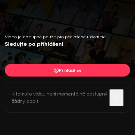
Video je dostupné pouze pro přihlášené uživatele.
Sledujte po přihlášení
Přihlásit se
K tomuto videu není momentálně dostupný
žádný popis.