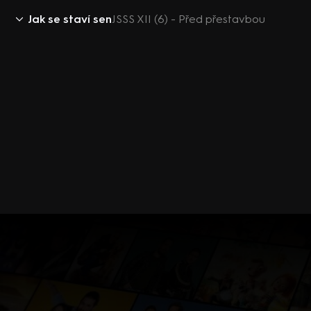
Jak se staví sen
JSSS XII (6) - Před přestavbou