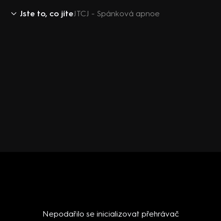
Jste to, co jíte
JTCJ - Spánková apnoe
Nepodařilo se inicializovat přehrávač