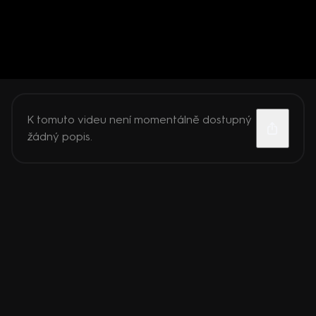
K tomuto videu není momentálně dostupný
žádný popis.