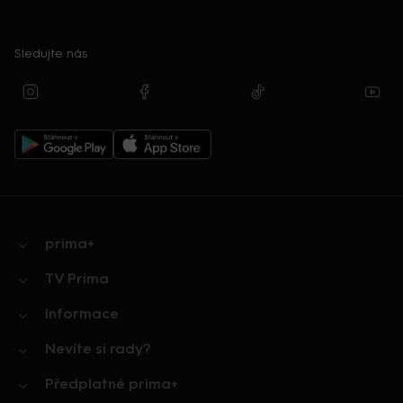
Sledujte nás
prima+
TV Prima
Informace
Nevíte si rady?
Předplatné prima+