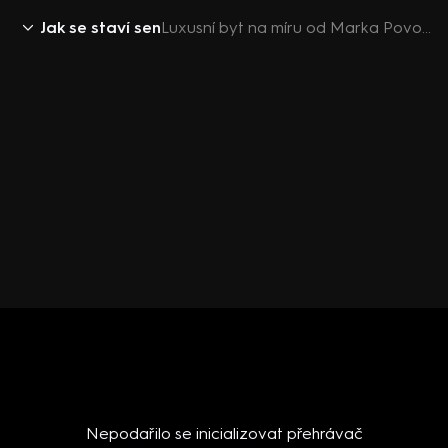
Jak se staví sen
Luxusní byt na míru od Marka Povolného
Nepodařilo se inicializovat přehrávač