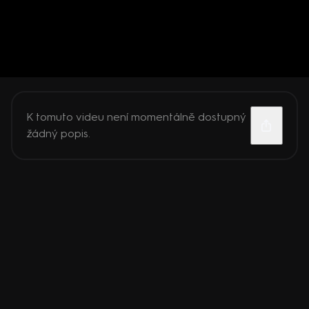
K tomuto videu není momentálně dostupný
žádný popis.