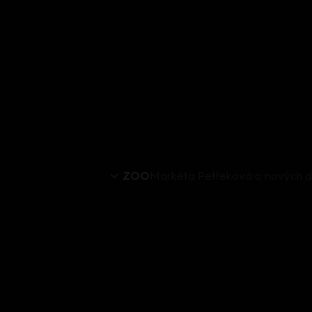
ZOO
Markéta Petřeková o nových d