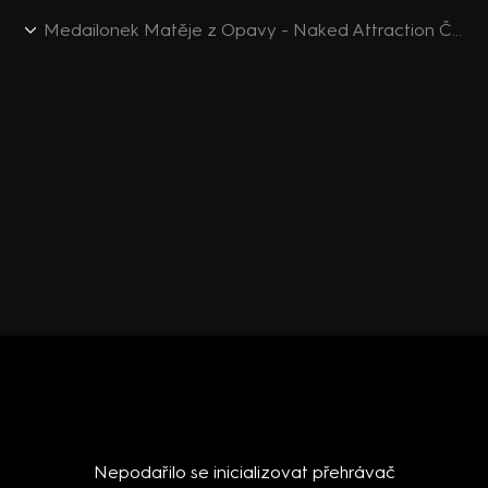
Medailonek Matěje z Opavy - Naked Attraction Česko & Slovensko (S1E5)
Nepodařilo se inicializovat přehrávač