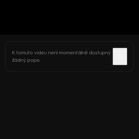
K tomuto videu není momentálně dostupný
žádný popis.