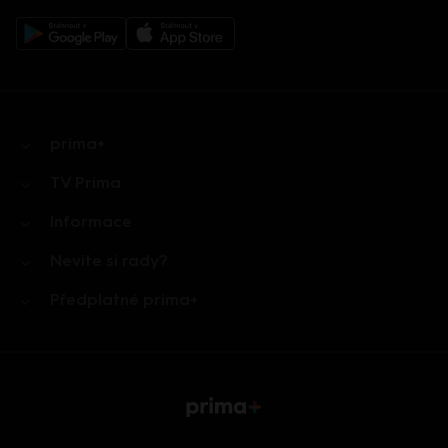
prima+
TV Prima
Informace
Nevíte si rady?
Předplatné prima+