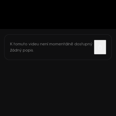
K tomuto videu není momentálně dostupný
žádný popis.