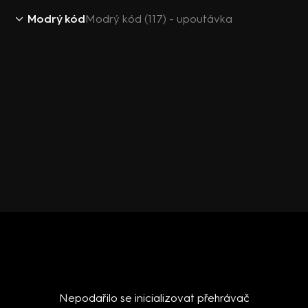
Modrý kód
Modrý kód (117) - upoutávka
Nepodařilo se inicializovat přehrávač