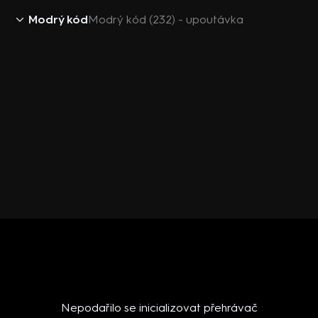
Modrý kód
Modrý kód (232) - upoutávka
Nepodařilo se inicializovat přehrávač