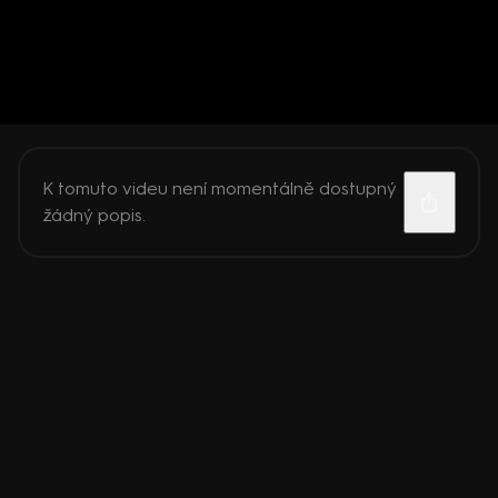
K tomuto videu není momentálně dostupný
žádný popis.