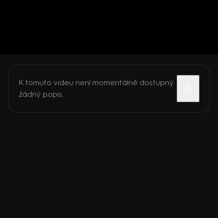
K tomuto videu není momentálně dostupný
žádný popis.