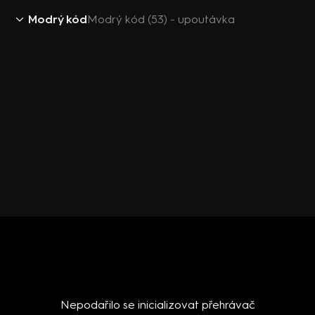
Modrý kód
Modrý kód (53) - upoutávka
Nepodařilo se inicializovat přehrávač