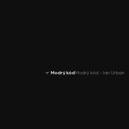
Modrý kód
Modrý kód - Jan Urban