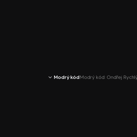
Modrý kód
Modrý kód: Ondřej Rychl