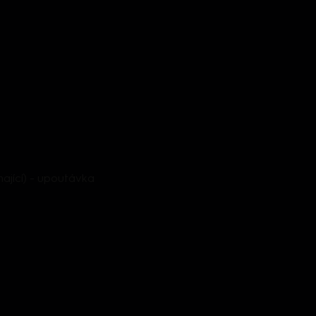
mající) - upoutávka