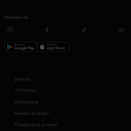
Sledujte nás
prima+
TV Prima
Informace
Nevíte si rady?
Předplatné prima+