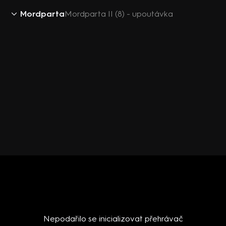
Mordparta
Mordparta II (8) - upoutávka
Nepodařilo se inicializovat přehrávač