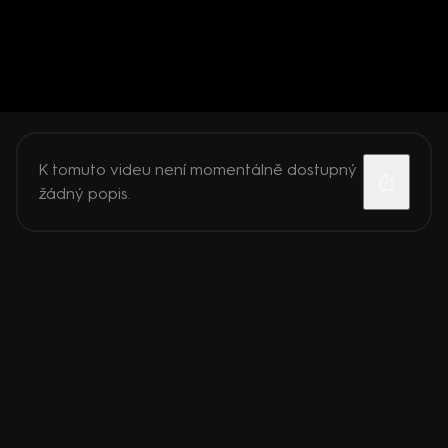
K tomuto videu není momentálně dostupný
žádný popis.