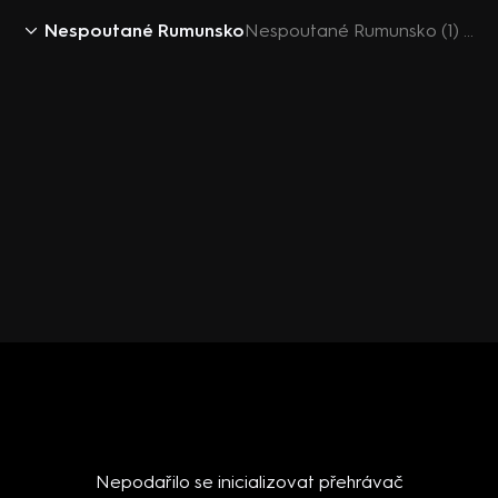
Nespoutané Rumunsko
Nespoutané Rumunsko (1) - upoutávka
Nepodařilo se inicializovat přehrávač