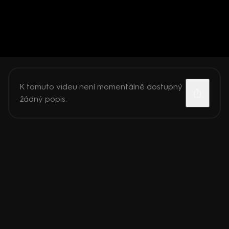
K tomuto videu není momentálně dostupný
žádný popis.